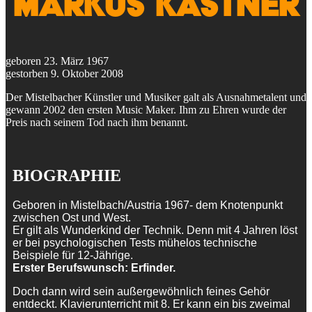
Markus Kastner
geboren 23. März 1967
gestorben 9. Oktober 2008
Der Mistelbacher Künstler und Musiker galt als Ausnahmetalent und
gewann 2002 den ersten Music Maker. Ihm zu Ehren wurde der
Preis nach seinem Tod nach ihm benannt.
BIOGRAPHIE
Geboren in Mistelbach/Austria 1967- dem Knotenpunkt
zwischen Ost und West.
Er gilt als Wunderkind der Technik. Denn mit 4 Jahren löst
er bei psychologischen Tests mühelos technische
Beispiele für 12-Jährige.
Erster Berufswunsch: Erfinder.
Doch dann wird sein außergewöhnlich feines Gehör
entdeckt. Klavierunterricht mit 8. Er kann ein bis zweimal